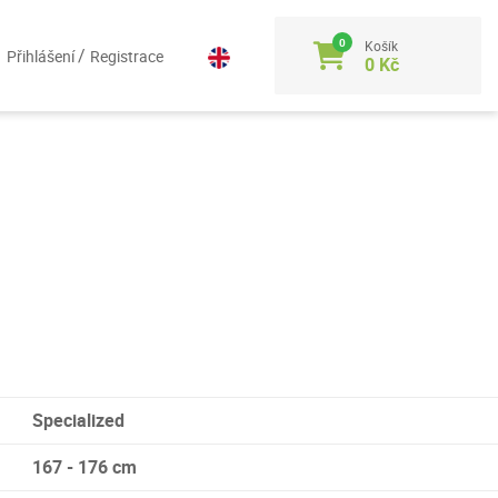
Košík
/
Přihlášení
Registrace
0 Kč
Specialized
167 - 176 cm