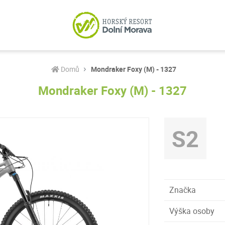
Domů
Mondraker Foxy (M) - 1327
Mondraker Foxy (M) - 1327
S2
Značka
Výška osoby